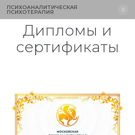
Перейти
ПСИХОАНАЛИТИЧЕСКАЯ
к
ПСИХОТЕРАПИЯ
контенту
Дипломы и
сертификаты